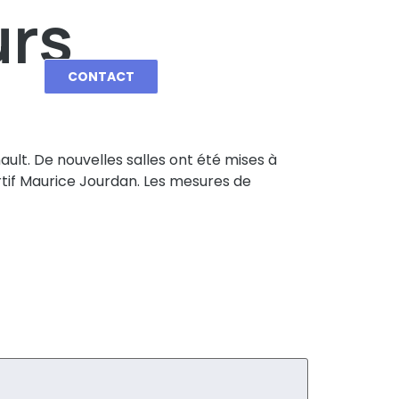
urs
CONTACT
ault. De nouvelles salles ont été mises à
rtif Maurice Jourdan. Les mesures de