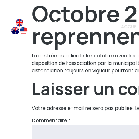
Octobre 2
reprenne
ACCUEI
La rentrée aura lieu le 1er octobre avec les 
disposition de l’association par la municip
distanciation toujours en vigueur pourront a
Laisser un c
Votre adresse e-mail ne sera pas publiée.
L
Commentaire
*