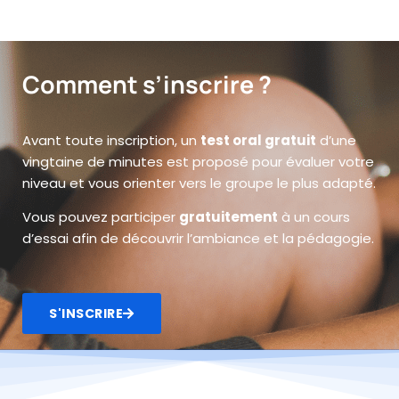
Comment s’inscrire ?
Avant toute inscription, un
test oral gratuit
d’une
vingtaine de minutes est proposé pour évaluer votre
niveau et vous orienter vers le groupe le plus adapté.
Vous pouvez participer
gratuitement
à un cours
d’essai afin de découvrir l’ambiance et la pédagogie.
S'INSCRIRE