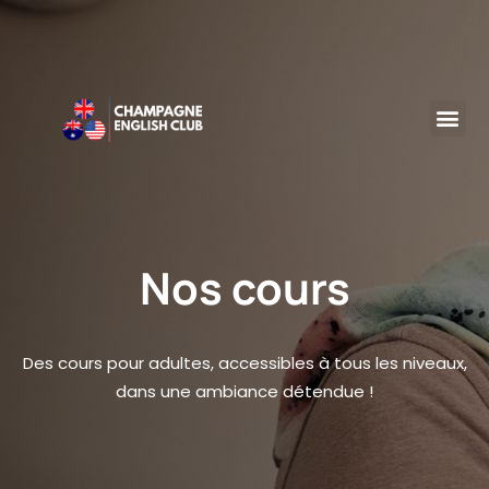
Nos cours
Des cours pour adultes, accessibles à tous les niveaux,
dans une ambiance détendue !