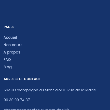
PAGES
Accueil
Nos cours
A propos
FAQ
Blog
ADRESSE ET CONTACT
69410 Champagne au Mont d’or 10 Rue de la Mairie
06 30 90 74 37
champagne.english.club@outlook.fr