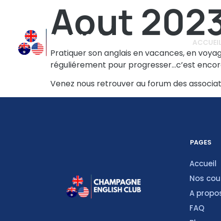
Aout 2023
ACCUEI
Pratiquer son anglais en vacances, en voyage
réguliérement pour progresser…c’est encor
Venez nous retrouver au forum des associat
PAGES
Accueil
Nos cou
A propo
FAQ